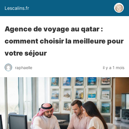
Lescalins.fr
Agence de voyage au qatar :
comment choisir la meilleure pour
votre séjour
raphaelle
il y a 1 mois