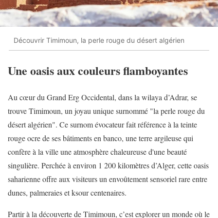
Découvrir Timimoun, la perle rouge du désert algérien
Une oasis aux couleurs flamboyantes
Au cœur du Grand Erg Occidental, dans la wilaya d’Adrar, se
trouve Timimoun, un joyau unique surnommé "la perle rouge du
désert algérien". Ce surnom évocateur fait référence à la teinte
rouge ocre de ses bâtiments en banco, une terre argileuse qui
confère à la ville une atmosphère chaleureuse d'une beauté
singulière. Perchée à environ 1 200 kilomètres d’Alger, cette oasis
saharienne offre aux visiteurs un envoûtement sensoriel rare entre
dunes, palmeraies et ksour centenaires.
Partir à la découverte de Timimoun, c’est explorer un monde où le