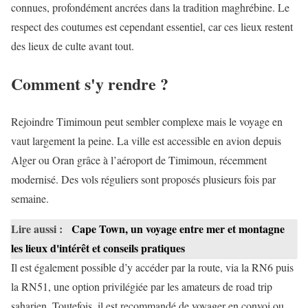
connues, profondément ancrées dans la tradition maghrébine. Le
respect des coutumes est cependant essentiel, car ces lieux restent
des lieux de culte avant tout.
Comment s'y rendre ?
Rejoindre Timimoun peut sembler complexe mais le voyage en
vaut largement la peine. La ville est accessible en avion depuis
Alger ou Oran grâce à l’aéroport de Timimoun, récemment
modernisé. Des vols réguliers sont proposés plusieurs fois par
semaine.
Lire aussi :
Cape Town, un voyage entre mer et montagne
les lieux d'intérêt et conseils pratiques
Il est également possible d’y accéder par la route, via la RN6 puis
la RN51, une option privilégiée par les amateurs de road trip
saharien. Toutefois, il est recommandé de voyager en convoi ou