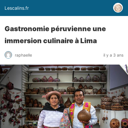
Lescalins.fr
Gastronomie péruvienne une
immersion culinaire à Lima
raphaelle
il y a 3 ans