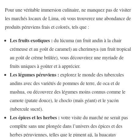
Pour une véritable immersion culinaire, ne manquez pas de visiter
les marchés locaux de Lima, où vous trouverez une abondance de
produits péruviens frais et colorés, tels que :
Les fruits exotiques :
du lúcuma (un fruit andin à la chair
crémeuse et au goût de caramel) au cherimoya (un fruit tropical
au goût de crème brûlée), vous découvrirez une myriade de
fruits uniques à goûter et à apprécier.
Les légumes péruviens :
explorez le monde des tubercules
andins avec des variétés de pommes de terre, de oca et de
mashua, ou découvrez des légumes moins connus comme le
camote (patate douce), le choclo (maïs géant) et le yacón
(tubercule sucré).
Les épices et les herbes :
votre visite du marché ne serait pas
complète sans une plongée dans l’univers des épices et des
herbes péruviennes, telles que le piment aji, la huacatay