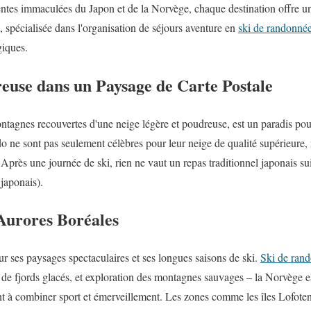
pentes immaculées du Japon et de la Norvège, chaque destination offre u
spécialisée dans l'organisation de séjours aventure en
ski de randonné
giques.
euse dans un Paysage de Carte Postale
ontagnes recouvertes d'une neige légère et poudreuse, est un paradis pou
e sont pas seulement célèbres pour leur neige de qualité supérieure, m
. Après une journée de ski, rien ne vaut un repas traditionnel japonais 
japonais).
 Aurores Boréales
 ses paysages spectaculaires et ses longues saisons de ski.
Ski de ran
 de fjords glacés, et exploration des montagnes sauvages – la Norvège es
nt à combiner sport et émerveillement. Les zones comme les îles Lofoten