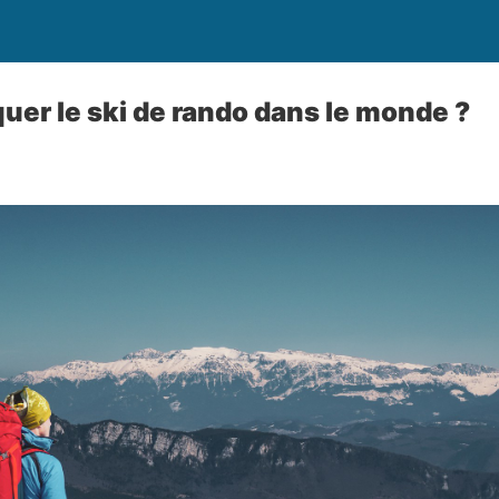
quer le ski de rando dans le monde ?