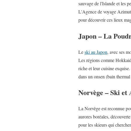
sauvage de l'Islande et les 
L'Agence de voyage Azimut, 
pour découvrir ces lieux ma
Japon – La Poudr
Le
ski au Japon
, avec ses m
Les régions comme Hokkaido n
riche et leur cuisine exquise
dans un onsen (bain thermal 
Norvège – Ski et
La Norvège est reconnue pour
aurores boréales, découverte
pour les skieurs qui cherche