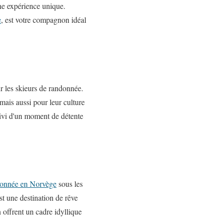
ne expérience unique.
e
, est votre compagnon idéal
r les skieurs de randonnée.
ais aussi pour leur culture
suivi d'un moment de détente
donnée en Norvège
sous les
t une destination de rêve
 offrent un cadre idyllique