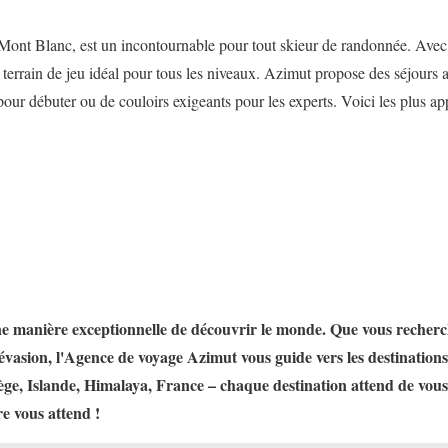
ont Blanc, est un incontournable pour tout skieur de randonnée. Avec s
 terrain de jeu idéal pour tous les niveaux. Azimut propose des séjours 
ur débuter ou de couloirs exigeants pour les experts. Voici les plus app
e manière exceptionnelle de découvrir le monde. Que vous recherchi
évasion, l'Agence de voyage Azimut vous guide vers les destinations
ge, Islande, Himalaya, France – chaque destination attend de vous d
re vous attend !