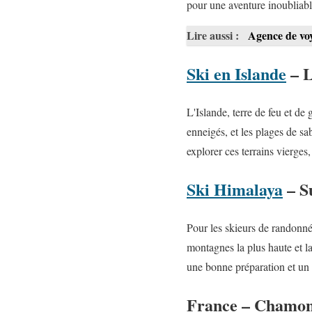
pour une aventure inoubliabl
Lire aussi :
Agence de voy
Ski en Islande
– L
L'Islande, terre de feu et d
enneigés, et les plages de s
explorer ces terrains vierges
Ski Himalaya
– S
Pour les skieurs de randonné
montagnes la plus haute et 
une bonne préparation et un r
France – Chamoni