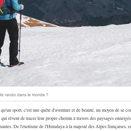
i de rando dans le monde ?
 qu'un sport, c'est une quête d'aventure et de beauté, un moyen de se con
ux qui rêvent de tracer leur propre chemin à travers des paysages enneigé
nantes. De l'exotisme de l'Himalaya à la majesté des Alpes françaises, en