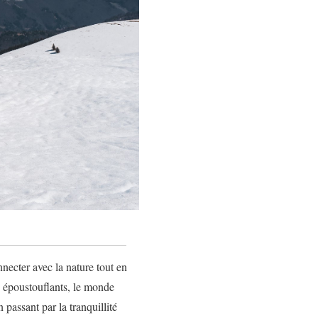
necter avec la nature tout en
s époustouflants, le monde
 passant par la tranquillité