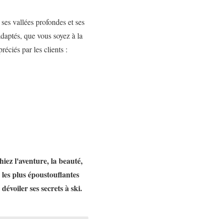
es vallées profondes et ses
adaptés, que vous soyez à la
réciés par les clients :
ez l'aventure, la beauté,
 les plus époustouflantes
évoiler ses secrets à ski.