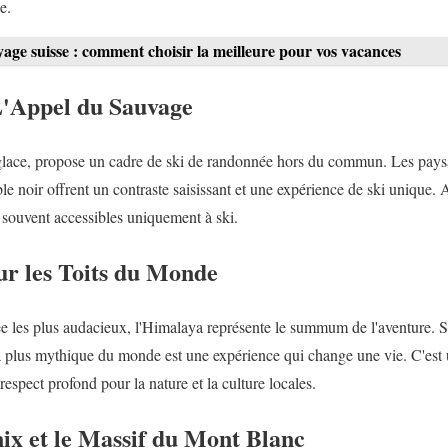
e.
age suisse : comment choisir la meilleure pour vos vacances
'Appel du Sauvage
e glace, propose un cadre de ski de randonnée hors du commun. Les paysa
able noir offrent un contraste saisissant et une expérience de ski unique
, souvent accessibles uniquement à ski.
ur les Toits du Monde
e les plus audacieux, l'Himalaya représente le summum de l'aventure. S
la plus mythique du monde est une expérience qui change une vie. C'est
espect profond pour la nature et la culture locales.
x et le Massif du Mont Blanc