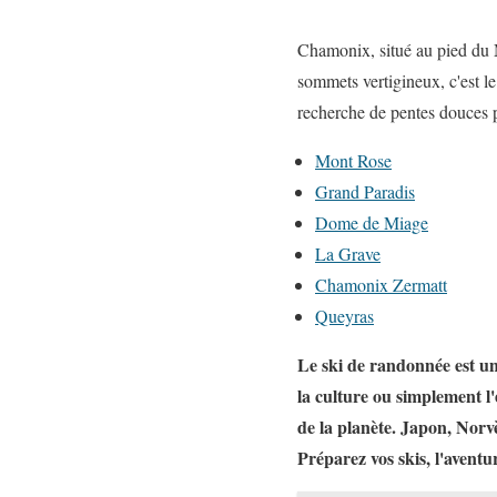
Chamonix, situé au pied du M
sommets vertigineux, c'est le
recherche de pentes douces po
Mont Rose
Grand Paradis
Dome de Miage
La Grave
Chamonix Zermatt
Queyras
Le ski de randonnée est un
la culture ou simplement l'
de la planète. Japon, Norvè
Préparez vos skis, l'aventu