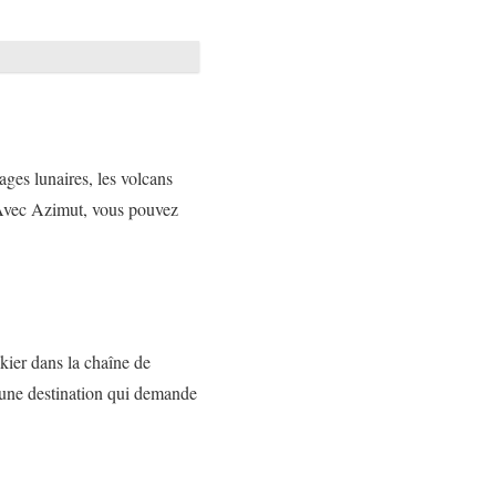
ges lunaires, les volcans
. Avec Azimut, vous pouvez
kier dans la chaîne de
 une destination qui demande