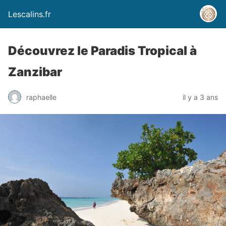
Lescalins.fr
Découvrez le Paradis Tropical à
Zanzibar
raphaelle
il y a 3 ans